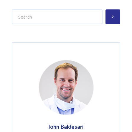
Search
for:
John Baldesari