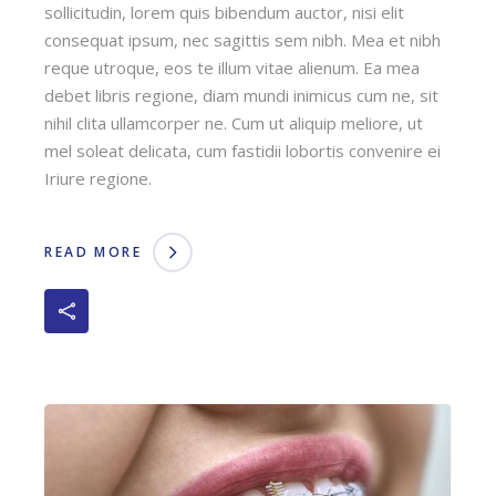
sollicitudin, lorem quis bibendum auctor, nisi elit
consequat ipsum, nec sagittis sem nibh. Mea et nibh
reque utroque, eos te illum vitae alienum. Ea mea
debet libris regione, diam mundi inimicus cum ne, sit
nihil clita ullamcorper ne. Cum ut aliquip meliore, ut
mel soleat delicata, cum fastidii lobortis convenire ei
Iriure regione.
READ MORE