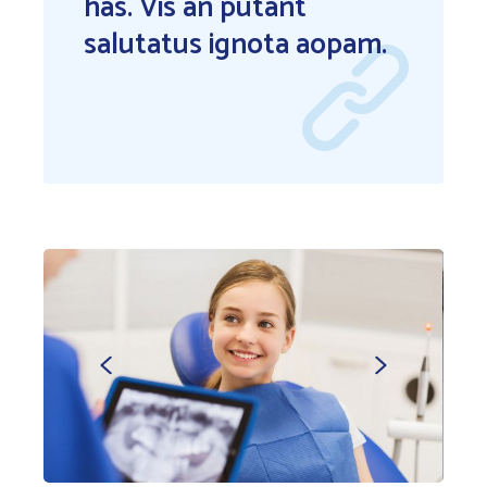
has. Vis an putant
salutatus ignota aopam.