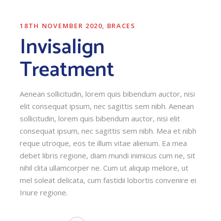
18TH NOVEMBER 2020
BRACES
Invisalign
Treatment
Aenean sollicitudin, lorem quis bibendum auctor, nisi
elit consequat ipsum, nec sagittis sem nibh. Aenean
sollicitudin, lorem quis bibendum auctor, nisi elit
consequat ipsum, nec sagittis sem nibh. Mea et nibh
reque utroque, eos te illum vitae alienum. Ea mea
debet libris regione, diam mundi inimicus cum ne, sit
nihil clita ullamcorper ne. Cum ut aliquip meliore, ut
mel soleat delicata, cum fastidii lobortis convenire ei
Iriure regione.