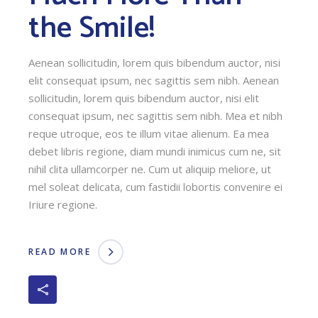
the Smile!
Aenean sollicitudin, lorem quis bibendum auctor, nisi
elit consequat ipsum, nec sagittis sem nibh. Aenean
sollicitudin, lorem quis bibendum auctor, nisi elit
consequat ipsum, nec sagittis sem nibh. Mea et nibh
reque utroque, eos te illum vitae alienum. Ea mea
debet libris regione, diam mundi inimicus cum ne, sit
nihil clita ullamcorper ne. Cum ut aliquip meliore, ut
mel soleat delicata, cum fastidii lobortis convenire ei
Iriure regione.
READ MORE