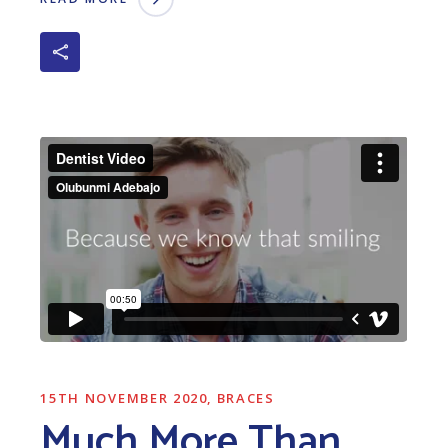
15TH NOVEMBER 2020
BRACES
Much More Than