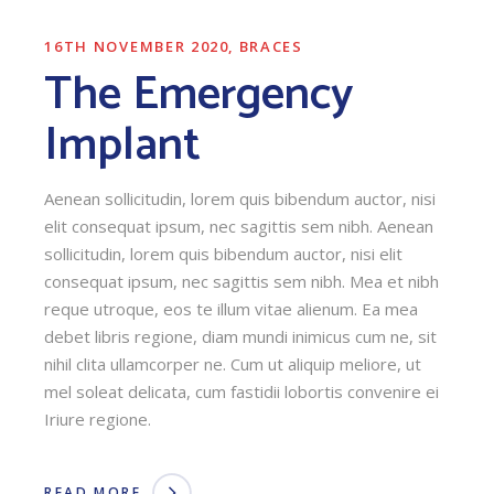
16TH NOVEMBER 2020
BRACES
The Emergency
Implant
Aenean sollicitudin, lorem quis bibendum auctor, nisi
elit consequat ipsum, nec sagittis sem nibh. Aenean
sollicitudin, lorem quis bibendum auctor, nisi elit
consequat ipsum, nec sagittis sem nibh. Mea et nibh
reque utroque, eos te illum vitae alienum. Ea mea
debet libris regione, diam mundi inimicus cum ne, sit
nihil clita ullamcorper ne. Cum ut aliquip meliore, ut
mel soleat delicata, cum fastidii lobortis convenire ei
Iriure regione.
READ MORE