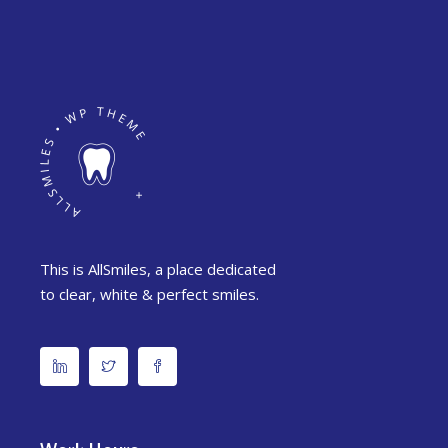
This is AllSmiles, a place dedicated
to clear, white & perfect smiles.