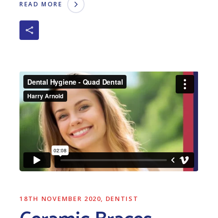
READ MORE
18TH NOVEMBER 2020
DENTIST