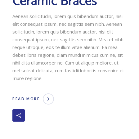
Ceramic Braces
Aenean sollicitudin, lorem quis bibendum auctor, nisi
elit consequat ipsum, nec sagittis sem nibh. Aenean
sollicitudin, lorem quis bibendum auctor, nisi elit
consequat ipsum, nec sagittis sem nibh. Mea et nibh
reque utroque, eos te illum vitae alienum. Ea mea
debet libris regione, diam mundi inimicus cum ne, sit
nihil clita ullamcorper ne. Cum ut aliquip meliore, ut
mel soleat delicata, cum fastidii lobortis convenire ei
Iriure regione.
READ MORE