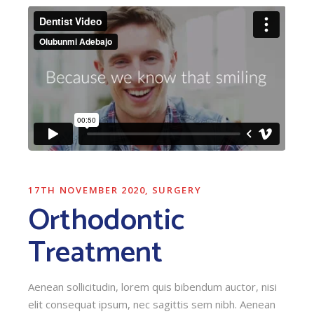
17TH NOVEMBER 2020
SURGERY
Orthodontic
Treatment
Aenean sollicitudin, lorem quis bibendum auctor, nisi
elit consequat ipsum, nec sagittis sem nibh. Aenean