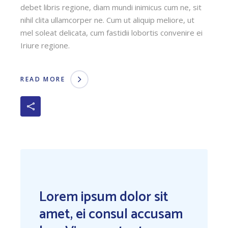
debet libris regione, diam mundi inimicus cum ne, sit
nihil clita ullamcorper ne. Cum ut aliquip meliore, ut
mel soleat delicata, cum fastidii lobortis convenire ei
Iriure regione.
READ MORE
Lorem ipsum dolor sit
amet, ei consul accusam