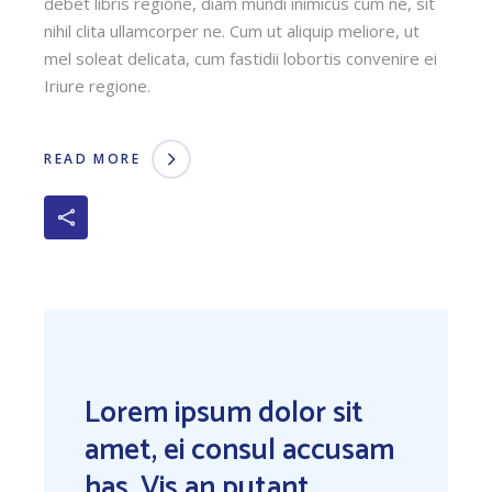
debet libris regione, diam mundi inimicus cum ne, sit
nihil clita ullamcorper ne. Cum ut aliquip meliore, ut
mel soleat delicata, cum fastidii lobortis convenire ei
Iriure regione.
READ MORE
Lorem ipsum dolor sit
amet, ei consul accusam
has. Vis an putant