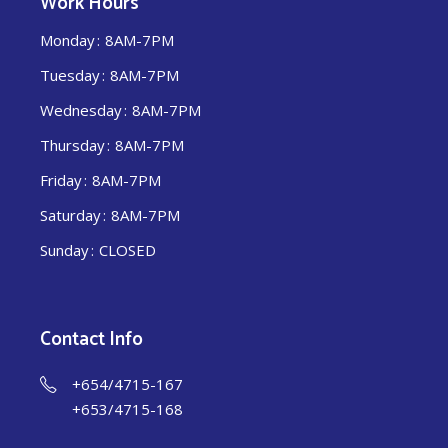
Work Hours
Monday
8AM-7PM
Tuesday
8AM-7PM
Wednesday
8AM-7PM
Thursday
8AM-7PM
Friday
8AM-7PM
Saturday
8AM-7PM
Sunday
CLOSED
Contact Info
+654/4715-167
+653/4715-168